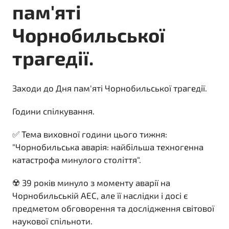
пам'яті
Чорнобильської
трагедії.
Заходи до Дня пам'яті Чорнобильської трагедії.
Години спілкування.
✅ Тема виховної години цього тижня:
"Чорнобильська аварія: найбільша техногенна
катастрофа минулого століття".
☢️ 39 років минуло з моменту аварії на
Чорнобильській АЕС, але її наслідки і досі є
предметом обговорення та дослідження світової
наукової спільноти.