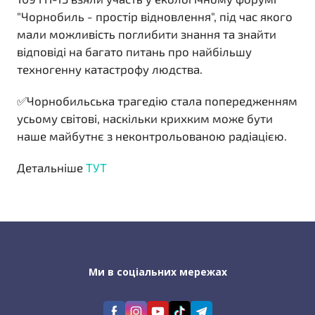
"Чорнобиль - простір відновлення", під час якого
мали можливість поглибити знання та знайти
відповіді на багато питань про найбільшу
техногенну катастрофу людства.
✅Чорнобильська трагедію стала попередженням
усьому світові, наскільки крихким може бути
наше майбутнє з неконтрольованою радіацією.
Детальніше
ТУТ
Ми в соціальних мережах