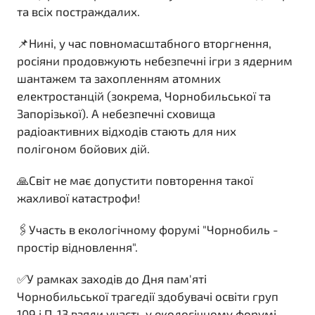
та всіх постраждалих.
📌Нині, у час повномасштабного вторгнення,
росіяни продовжують небезпечні ігри з ядерним
шантажем та захопленням атомних
електростанцій (зокрема, Чорнобильської та
Запорізької). А небезпечні сховища
радіоактивних відходів стають для них
полігоном бойових дій.
🙏Світ не має допустити повторення такої
жахливої катастрофи!
🖇️Участь в екологічному форумі "Чорнобиль -
простір відновлення".
✅У рамках заходів до Дня пам'яті
Чорнобильської трагедії здобувачі освіти груп
109 і П-13 взяли участь у екологічному форумі