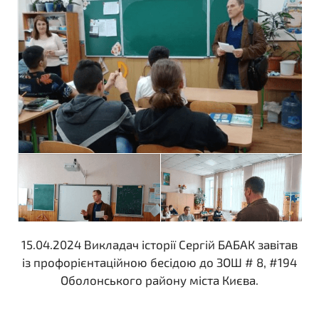
15.04.2024 Викладач історії Сергій БАБАК завітав
із профорієнтаційною бесідою до ЗОШ # 8, #194
Оболонського району міста Києва.