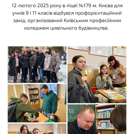
12 лютого 2025 року в ліцеї №179 м. Києва для
учнів 9 і 11 класів відбувся профорієнтаційний
захід, організований Київським професійним
коледжем цивільного будівництва.