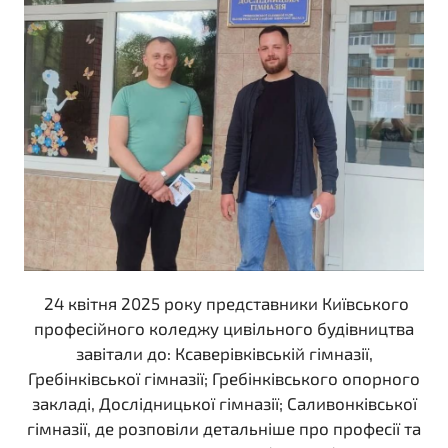
24 квітня 2025 року представники Київського
професійного коледжу цивільного будівництва
завітали до: Ксаверівківській гімназії,
Гребінківської гімназії; Гребінківського опорного
закладі, Дослідницької гімназії; Саливонківської
гімназії, де розповіли детальніше про професії та