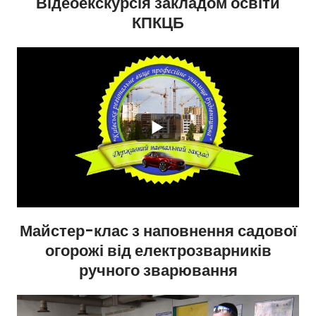
Відеоекскурсія закладом освіти
КПКЦБ
Майстер-клас з наповнення садової
огорожі від електрозварників
ручного зварювання