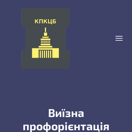
Виїзна
профорієнтація