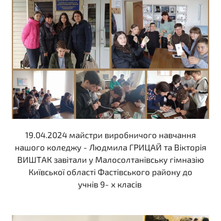
19.04.2024 майстри виробничого навчання
нашого коледжу - Людмила ГРИЦАЙ та Вікторія
ВИШТАК завітали у Малосолтанівську гімназію
Київської області Фастівського району до
учнів 9- х класів