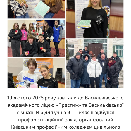
19 лютого 2025 року завітали до Васильківського
академічного ліцею «Престиж» та Васильківської
гімназії №6 для учнів 9 і 11 класів відбувся
профорієнтаційний захід, організований
Київським професійним коледжем цивільного