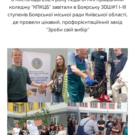
коледжу "КПКЦБ" завітали в Боярську ЗОШ#1 I-III
ступенів Боярської міської ради Київської області,
де провели цікавий, профорієнтаційний захід
"Зроби свій вибір"