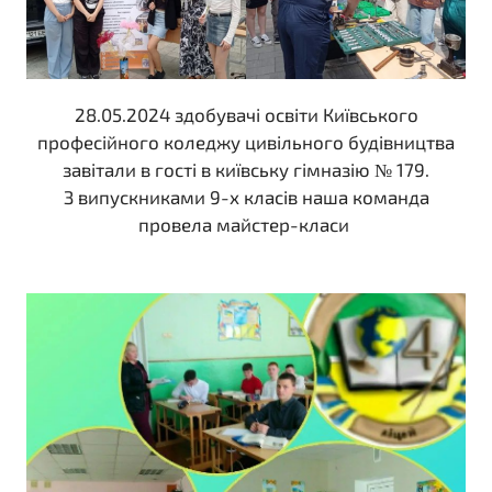
28.05.2024 здобувачі освіти Київського
професійного коледжу цивільного будівництва
завітали в гості в київську гімназію № 179.
З випускниками 9-х класів наша команда
провела майстер-класи