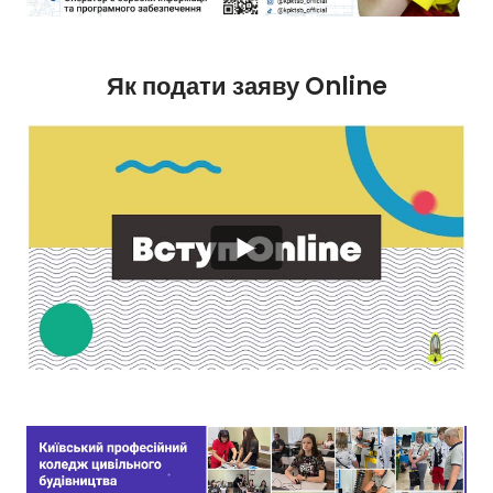
Як подати заяву Online