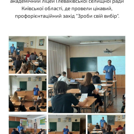
академічний ліцей Глевахівської селищної ради
Київської області, де провели цікавий,
профорієнтаційний захід "Зроби свій вибір".