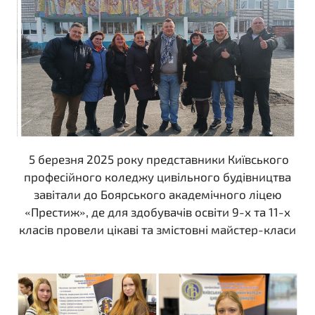
5 березня 2025 року представники Київського
професійного коледжу цивільного будівництва
завітали до Боярського академічного ліцею
«Престиж», де для здобувачів освіти 9-х та 11-х
класів провели цікаві та змістовні майстер-класи