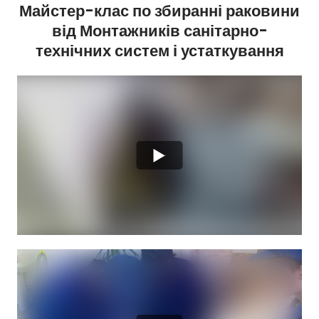
Майстер-клас по збиранні раковини
від Монтажників санітарно-
технічних систем і устаткування