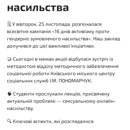
насильства
🗓️ У вівторок, 25 листопада, розпочалася
всесвітня кампанія «16 днів активізму проти
гендерно зумовленого насильства». Наш заклад
долучився до цієї важливої ​​ініціативи.
🤝 Сьогодні в межах акцій відбулася зустріч із
методистом відділу методичного забезпечення
соціальної роботи Київського міського центру
соціальних служб І.М. ПОНОМАРЧУК.
🧠 Студенти прослухали лекцію, присвячену
актуальній проблемі — сексуальному онлайн-
насильству.
🔍 Ключові аспекти, які розглядалися: