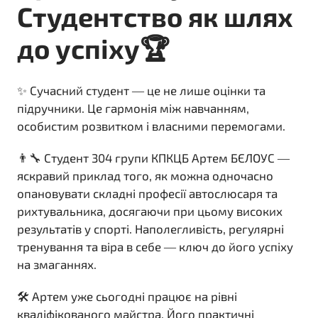
Студентство як шлях
до успіху🏆
✨ Сучасний студент — це не лише оцінки та
підручники. Це гармонія між навчанням,
особистим розвитком і власними перемогами.
👨‍🔧 Студент 304 групи КПКЦБ Артем БЄЛОУС —
яскравий приклад того, як можна одночасно
опановувати складні професії автослюсаря та
рихтувальника, досягаючи при цьому високих
результатів у спорті. Наполегливість, регулярні
тренування та віра в себе — ключ до його успіху
на змаганнях.
🛠 Артем уже сьогодні працює на рівні
кваліфікованого майстра. Його практичні