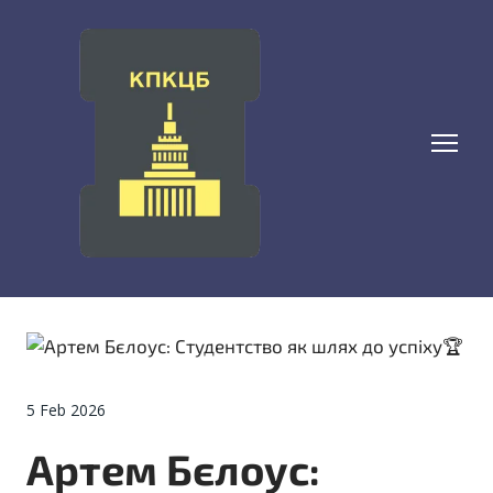
5 Feb 2026
Артем Бєлоус: