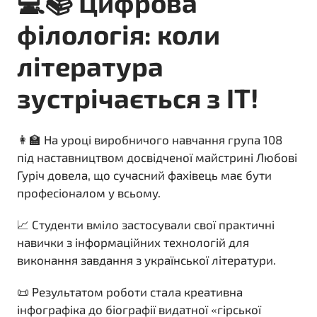
💻📚 Цифрова
філологія: коли
література
зустрічається з IT!
👩‍🏫 На уроці виробничого навчання група 108
під наставництвом досвідченої майстрині Любові
Гуріч довела, що сучасний фахівець має бути
професіоналом у всьому.
📈 Студенти вміло застосували свої практичні
навички з інформаційних технологій для
виконання завдання з української літератури.
📜 Результатом роботи стала креативна
інфографіка до біографії видатної «гірської