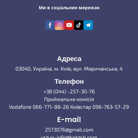
Ми в соціальних мережах
Адреса
03040, Україна, м. Київ, вул. Маричанська, 4
Телефон
+38 (044) -257-30-76
Приймальна комісія
Vodafone 066-771-88-26 Київстар 096-763-57-29
E-mail
2573076@gmail.com
vstup-info@kpktsb.com