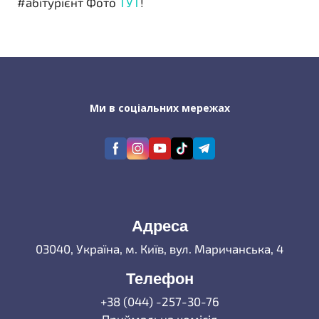
#абітурієнт Фото
ТУТ
!
Ми в соціальних мережах
Адреса
03040, Україна, м. Київ, вул. Маричанська, 4
Телефон
+38 (044) -257-30-76