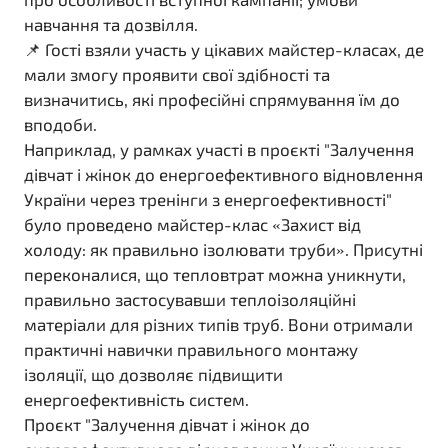
навчання та дозвілля.
📌 Гості взяли участь у цікавих майстер-класах, де
мали змогу проявити свої здібності та
визначитись, які професійні спрямування їм до
вподоби.
Наприклад, у рамках участі в проєкті "Залучення
дівчат і жінок до енергоефективного відновлення
України через тренінги з енергоефективності"
було проведено майстер-клас «Захист від
холоду: як правильно ізолювати труби». Присутні
переконалися, що тепловтрат можна уникнути,
правильно застосувавши теплоізоляційні
матеріали для різних типів труб. Вони отримали
практичні навички правильного монтажу
ізоляції, що дозволяє підвищити
енергоефективність систем.
Проєкт "Залучення дівчат і жінок до