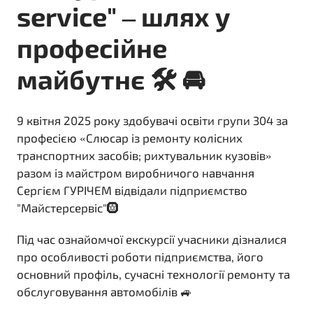
serviсе" – шлях у
професійне
майбутнє 🛠️ 🚘
9 квітня 2025 року здобувачі освіти групи 304 за
професією «Слюсар із ремонту колісних
транспортних засобів; рихтувальник кузовів»
разом із майстром виробничого навчання
Сергієм ГУРІЧЕМ відвідали підприємство
"Майстерсервіс"🛞
Під час ознайомчої екскурсії учасники дізналися
про особливості роботи підприємства, його
основний профіль, сучасні технології ремонту та
обслуговування автомобілів 🚙