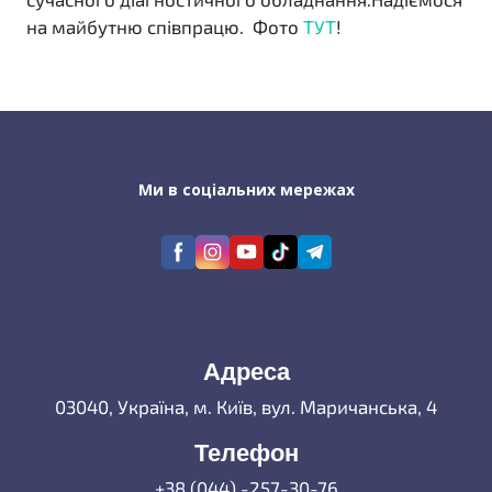
на майбутню співпрацю. Фото
ТУТ
!
Ми в соціальних мережах
Адреса
03040, Україна, м. Київ, вул. Маричанська, 4
Телефон
+38 (044) -257-30-76