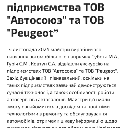
підприємства ТОВ
"Автосоюз" та ТОВ
"Peugeot”
14 листопада 2024 майстри виробничого
навчання автомобільного напрямку Субота М.А.,
Гуріч С.М., Ковтун С.А. відвідали екскурсію на
підприємствах ТОВ "Автосоюз" та ТОВ "Peugeot”.
Захід був цікавий і пізнавальний, оскільки на
таких підприємствах зазвичай демонструються
сучасні технології, а також особливості роботи
автосервісів і автосалонів. Майстри в/н мали
змогу ознайомитися з досвідом та новітніми
технологіями з ремонту та обслуговування
автомобілів, отримали цікаву інформацію щодо
сучасного діагностичного обладнання.Надіємося