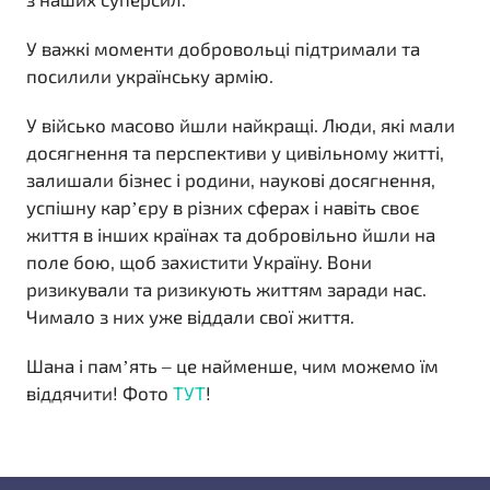
У важкі моменти добровольці підтримали та
посилили українську армію.
У військо масово йшли найкращі. Люди, які мали
досягнення та перспективи у цивільному житті,
залишали бізнес і родини, наукові досягнення,
успішну карʼєру в різних сферах і навіть своє
життя в інших країнах та добровільно йшли на
поле бою, щоб захистити Україну. Вони
ризикували та ризикують життям заради нас.
Чимало з них уже віддали свої життя.
Шана і памʼять – це найменше, чим можемо їм
віддячити! Фото
ТУТ
!