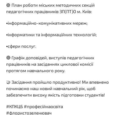
🟢 План роботи міських методичних секцій
педагогічних працівників ЗП(ПТ)О м. Київ:
▪️інформаційно-комунікативних мереж;
▪️інформатики та інформаційних технологій;
▪️сфери послуг.
🔴 Графік доповідей, виступів педагогічних
працівників на засіданнях циклової комісії
протягом навчального року.
🤝 Засідання пройшло продуктивно! Ми впевнено
починаємо наш новий навчальний рік, щоб
забезпечити високу якість підготовки студентів!
#КПКЦБ #професійнаосвіта
#флористозеленювач