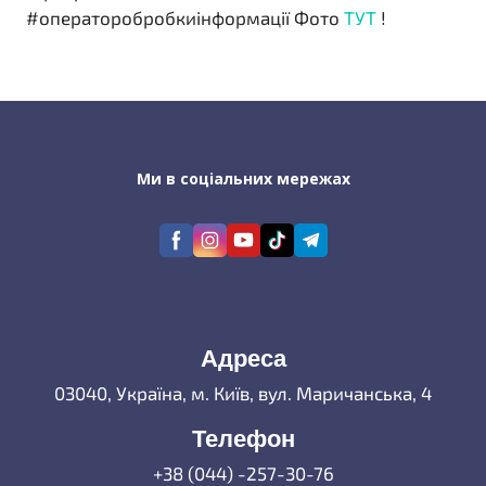
#операторобробкиінформації Фото
ТУТ
!
Ми в соціальних мережах
Адреса
03040, Україна, м. Київ, вул. Маричанська, 4
Телефон
+38 (044) -257-30-76