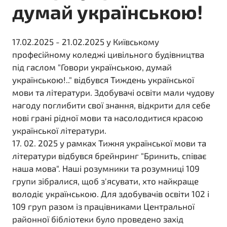
думай українською!
17.02.2025 - 21.02.2025 у Київському
професійному коледжі цивільного будівництва
під гаслом "Говори українською, думай
українською!.." відбувся Тиждень української
мови та літератури. Здобувачі освіти мали чудову
нагоду поглибити свої знання, відкрити для себе
нові грані рідної мови та насолодитися красою
української літератури.
17. 02. 2025 у рамках Тижня української мови та
літератури відбувся брейнринг "Бринить, співає
наша мова". Наші розумники та розумниці 109
групи зібралися, щоб з'ясувати, хто найкраще
володіє українською. Для здобувачів освіти 102 і
109 груп разом із працівниками Центральної
районної бібліотеки було проведено захід