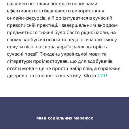
важливо не тільки володіти навичками
ефективного та безпечного використання
онлайн-ресурсів, а й орієнтуватися в сучасній
правописній практиці. І завершальним акордом
предметного тижня було Свято рідної мови, на
якому здобувачі освіти та педагоги мали змогу
почути пісні на слова українських авторів та
сучасні поезії. Тиждень української мови та
літератури проілюстрував, що для здобувачів
освіти мова – це не просто набір слів, а справжнє
джерело натхнення та креативу. Фото
ТУТ
!
Ми в соціальних мережах