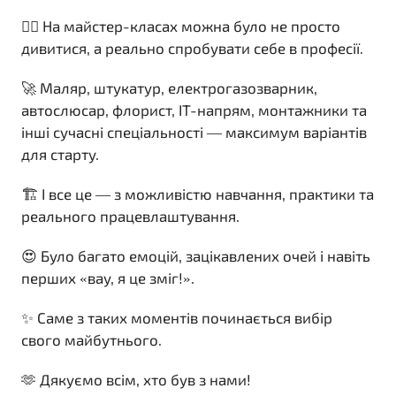
👷‍♂️ На майстер-класах можна було не просто
дивитися, а реально спробувати себе в професії.
🚀 Маляр, штукатур, електрогазозварник,
автослюсар, флорист, ІТ-напрям, монтажники та
інші сучасні спеціальності — максимум варіантів
для старту.
🏗️ І все це — з можливістю навчання, практики та
реального працевлаштування.
😍 Було багато емоцій, зацікавлених очей і навіть
перших «вау, я це зміг!».
✨ Саме з таких моментів починається вибір
свого майбутнього.
🫶 Дякуємо всім, хто був з нами!