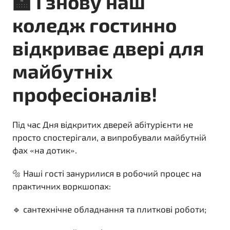
🏫 І знову наш
коледж гостинно
відкриває двері для
майбутніх
професіоналів!
Під час Дня відкритих дверей абітурієнти не
просто спостерігали, а випробували майбутній
фах «на дотик».
🔩 Наші гості занурилися в робочий процес на
практичних воркшопах:
🔹 сантехнічне обладнання та плиткові роботи;