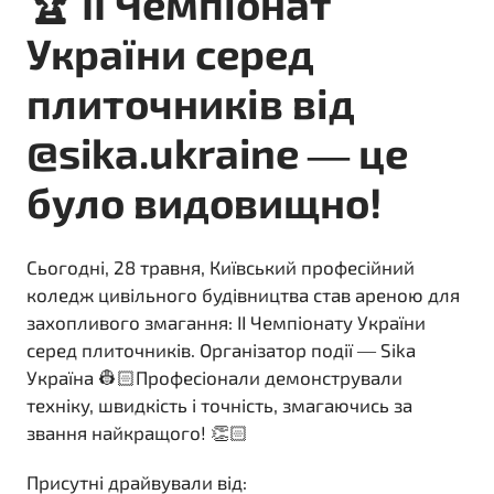
🏆 II Чемпіонат
України серед
плиточників від
@sika.ukraine — це
було видовищно!
Сьогодні, 28 травня, Київський професійний
коледж цивільного будівництва став ареною для
захопливого змагання: ІІ Чемпіонату України
серед плиточників. Організатор події — Sika
Україна 👷🏻Професіонали демонстрували
техніку, швидкість і точність, змагаючись за
звання найкращого! 👏🏻
Присутні драйвували від: