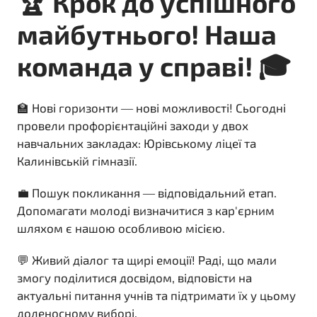
🏆 Крок до успішного
майбутнього! Наша
команда у справі! 🎓
🏫 Нові горизонти — нові можливості! Сьогодні
провели профорієнтаційні заходи у двох
навчальних закладах: Юрівському ліцеї та
Калинівській гімназії.
💼 Пошук покликання — відповідальний етап.
Допомагати молоді визначитися з кар'єрним
шляхом є нашою особливою місією.
💬 Живий діалог та щирі емоції! Раді, що мали
змогу поділитися досвідом, відповісти на
актуальні питання учнів та підтримати їх у цьому
доленосному виборі.