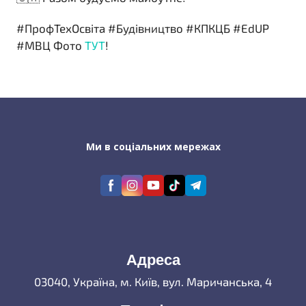
#ПрофТехОсвіта #Будівництво #КПКЦБ #EdUP
#МВЦ Фото
ТУТ
!
Ми в соціальних мережах
Адреса
03040, Україна, м. Київ, вул. Маричанська, 4