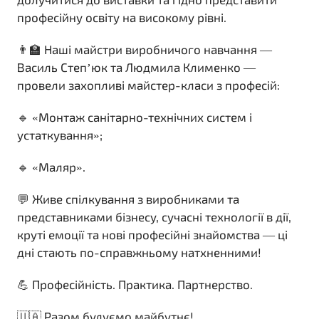
професійну освіту на високому рівні.
👨‍🏫 Наші майстри виробничого навчання —
Василь Степ’юк та Людмила Клименко —
провели захопливі майстер-класи з професій:
🔹 «Монтаж санітарно-технічних систем і
устаткування»;
🔹 «Маляр».
💬 Живе спілкування з виробниками та
представниками бізнесу, сучасні технології в дії,
круті емоції та нові професійні знайомства — ці
дні стають по-справжньому натхненними!
💪 Професійність. Практика. Партнерство.
🇺🇦 Разом будуємо майбутнє!