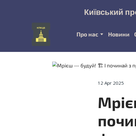
Київський пр
Про нас
Новини
12 Apr 2025
Мріє
почи