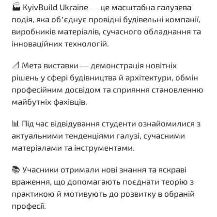
🏭 KyivBuild Ukraine — це масштабна галузева
подія, яка об’єднує провідні будівельні компанії,
виробників матеріалів, сучасного обладнання та
інноваційних технологій.
📐 Мета виставки — демонстрація новітніх
рішень у сфері будівництва й архітектури, обмін
професійним досвідом та сприяння становленню
майбутніх фахівців.
📊 Під час відвідування студенти ознайомилися з
актуальними тенденціями галузі, сучасними
матеріалами та інструментами.
📚 Учасники отримали нові знання та яскраві
враження, що допомагають поєднати теорію з
практикою й мотивують до розвитку в обраній
професії.