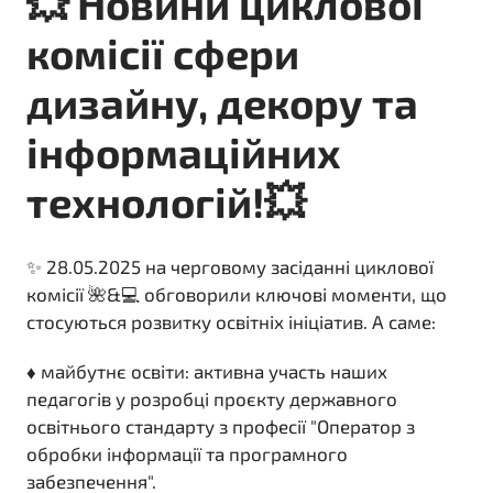
💥 Новини циклової
комісії сфери
дизайну, декору та
інформаційних
технологій!💥
✨ 28.05.2025 на черговому засіданні циклової
комісії 🌺&💻 обговорили ключові моменти, що
стосуються розвитку освітніх ініціатив. А саме:
♦️ майбутнє освіти: активна участь наших
педагогів у розробці проєкту державного
освітнього стандарту з професії "Оператор з
обробки інформації та програмного
забезпечення".