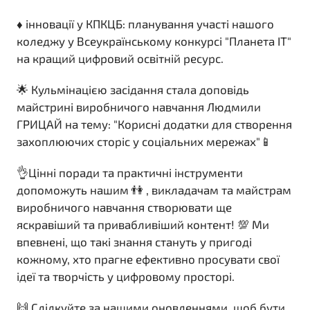
♦️ інновації у КПКЦБ: планування участі нашого
коледжу у Всеукраїнському конкурсі "Планета ІТ"
на кращий цифровий освітній ресурс.
🌟 Кульмінацією засідання стала доповідь
майстрині виробничого навчання Людмили
ГРИЦАЙ на тему: "Корисні додатки для створення
захоплюючих сторіс у соціальних мережах"📱
👌Цінні поради та практичні інструменти
допоможуть нашим 👫 , викладачам та майстрам
виробничого навчання створювати ще
яскравіший та привабливіший контент! 💯 Ми
впевнені, що такі знання стануть у пригоді
кожному, хто прагне ефективно просувати свої
ідеї та творчість у цифровому просторі.
🙌 Слідкуйте за нашими оновленнями, щоб бути