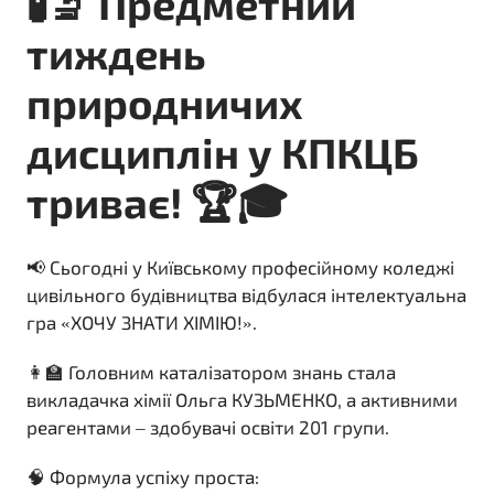
🧪🔬 Предметний
тиждень
природничих
дисциплін у КПКЦБ
триває! 🏆🎓
📢 Сьогодні у Київському професійному коледжі
цивільного будівництва відбулася інтелектуальна
гра «ХОЧУ ЗНАТИ ХІМІЮ!».
👩‍🏫 Головним каталізатором знань стала
викладачка хімії Ольга КУЗЬМЕНКО, а активними
реагентами – здобувачі освіти 201 групи.
🧠 Формула успіху проста: