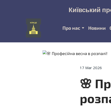
Київський пр
Про нас
Новини
17 Mar 2026
🌸 П
розп