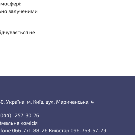
тмосфері:
льно залученими
відчувається не
0, Україна, м. Київ, вул. Маричанська, 4
(044) -257-30-76
мальна комісія
fone 066-771-88-26 Київстар 096-763-57-29