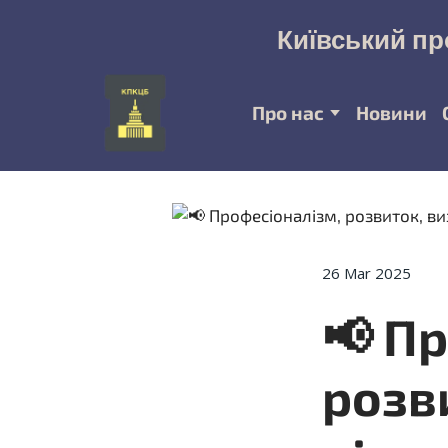
Київський пр
Про нас
Новини
26 Mar 2025
📢 П
розв