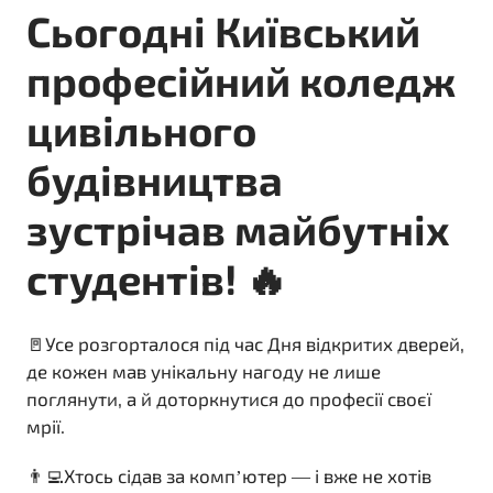
Сьогодні Київський
професійний коледж
цивільного
будівництва
зустрічав майбутніх
студентів! 🔥
🚪Усе розгорталося під час Дня відкритих дверей,
де кожен мав унікальну нагоду не лише
поглянути, а й доторкнутися до професії своєї
мрії.
👨‍💻Хтось сідав за компʼютер — і вже не хотів