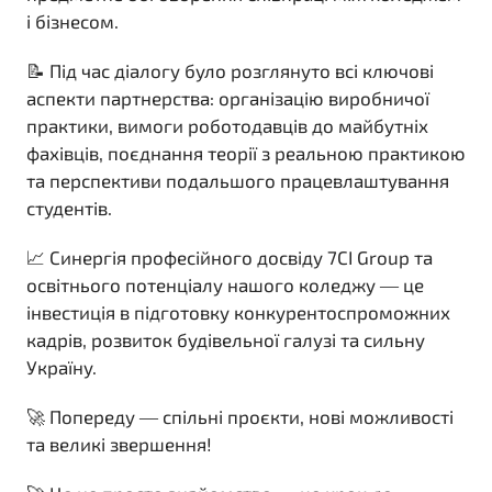
і бізнесом.
📝 Під час діалогу було розглянуто всі ключові
аспекти партнерства: організацію виробничої
практики, вимоги роботодавців до майбутніх
фахівців, поєднання теорії з реальною практикою
та перспективи подальшого працевлаштування
студентів.
📈 Синергія професійного досвіду 7CI Group та
освітнього потенціалу нашого коледжу — це
інвестиція в підготовку конкурентоспроможних
кадрів, розвиток будівельної галузі та сильну
Україну.
🚀 Попереду — спільні проєкти, нові можливості
та великі звершення!