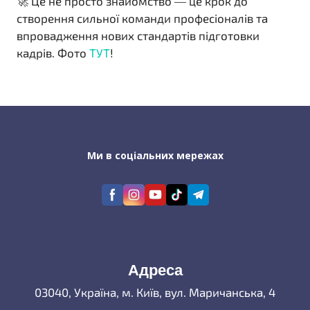
🚀 Це не просто знайомство — це крок до
створення сильної команди професіоналів та
впровадження нових стандартів підготовки
кадрів. Фото
ТУТ
!
Ми в соціальних мережах
Адреса
03040, Україна, м. Київ, вул. Маричанська, 4