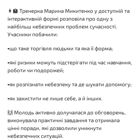
👩‍🏫 Тренерка Марина Микитенко у доступній та
інтерактивній формі розповіла про одну з
найбільш небезпечних проблем сучасності.
Учасники побачили:
▪️що таке торгівля людьми та яка її форма;
▪️які ризики можуть підстерігати під час навчання,
роботи чи подорожей;
▪️як розпізнати небезпеку та де шукати допомогу;
▪️як захистити не лише себе, а й інших.
🙌 Молодь активно долучалася до обговорень,
виконувала практичні завдання та отримала
цінні поради, які дозволили уникнути
небезпечних ситуацій.