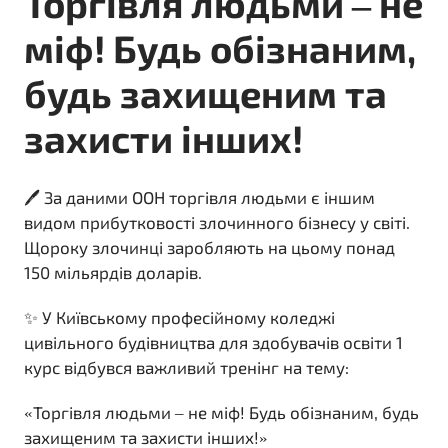
Торгівля людьми – не
міф! Будь обізнаним,
будь захищеним та
захисти інших!
🖊️ За даними ООН торгівля людьми є іншим
видом прибутковості злочинного бізнесу у світі.
Щороку злочинці заробляють на цьому понад
150 мільярдів доларів.
✨ У Київському професійному коледжі
цивільного будівництва для здобувачів освіти 1
курс відбувся важливий тренінг на тему:
«Торгівля людьми – не міф! Будь обізнаним, будь
захищеним та захисти інших!»