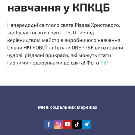
навчання у КПКЦБ
Напередодні світлого свята Різдва Христового,
здобувачі освіти груп П-13, П- 23 під
керівництвом майстрів виробничого навчання
Олени НІЧІКОВОЇ та Тетяни ОВЕРЧУК виготовили
чудові, різдвяні прикраси, які можуть стати
гарними подарунками до свята! Фото
ТУТ
!
Ми в соціальних мережах