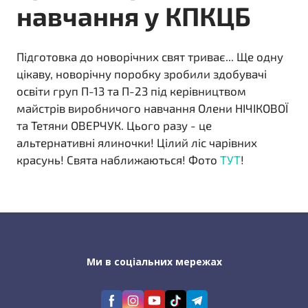
навчання у КПКЦБ
Підготовка до новорічних свят триває... Ще одну
цікаву, новорічну поробку зробили здобувачі
освіти груп П-13 та П-23 під керівництвом
майстрів виробничого навчання Олени НІЧІКОВОЇ
та Тетяни ОВЕРЧУК. Цього разу - це
альтернативні ялиночки! Цілий ліс чарівних
красунь! Свята наближаються! Фото
ТУТ
!
Ми в соціальних мережах