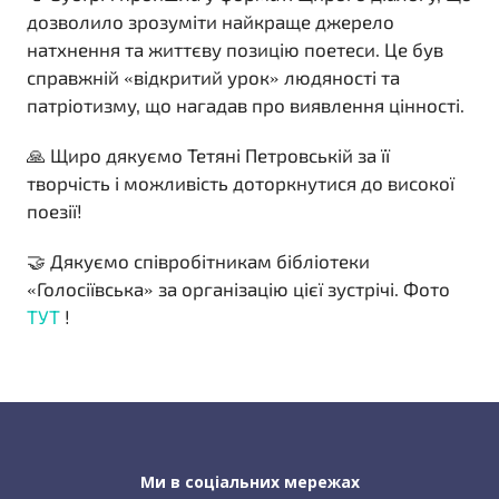
дозволило зрозуміти найкраще джерело
натхнення та життєву позицію поетеси. Це був
справжній «відкритий урок» людяності та
патріотизму, що нагадав про виявлення цінності.
🙏 Щиро дякуємо Тетяні Петровській за її
творчість і можливість доторкнутися до високої
поезії!
🤝 Дякуємо співробітникам бібліотеки
«Голосіївська» за організацію цієї зустрічі. Фото
ТУТ
!
Ми в соціальних мережах