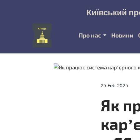
Київський пр
Про нас
Новини
25 Feb 2025
Як п
кар’