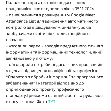
Положення про атестацію педагогічних
працівників», яке вступило в дію з 05.11.2024;
- ознайомилися з розширенням Google Meet
Attendance List для здійснення автоматичного
контролю за відвідуванням онлайн-уроків
здобувачами освіти під час дистанційного
навчання;
- узгодили перелік заходів предметного тижня з
інформатики та інформаційних технологій, який
заплановано у лютому;
- обговорили потреби педагогічних працівників
у курсах підвищення кваліфікації за професією
“Оператор з обробки інформації та програмного
забезпечення” І категорії відповідно до
оприлюдненого проєкту професійного
стандарту.Тримаємо освітній фронт та рухаємося
в ногу з часом! Фото
ТУТ
!