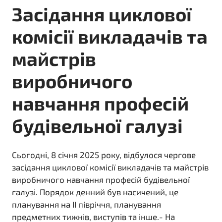
Засідання циклової
комісії викладачів та
майстрів
виробничого
навчання професій
будівельної галузі
Сьогодні, 8 січня 2025 року, відбулося чергове
засідання циклової комісії викладачів та майстрів
виробничого навчання професій будівельної
галузі. Порядок денний був насичений, це
планування на ІІ півріччя, планування
предметних тижнів, виступів та інше.- На