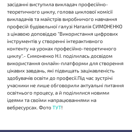
засіданні виступила викладач професійно-
теоретичного циклу, голова циклової комісії
викладачів та майстрів виробничого навчання
професій будівельної галузі Наталія СИМОНЕНКО
з цікавою доповіддю "Використання цифрових
інструментів у створенні інтерактивного
контенту на уроках професійно-теоретичного
циклу".- Симоненко Н.І. поділилась досвідом
використання онлайн-платформи для створення
цікавих завдань, які підвищать зацікавленість
здобувачів освіти до професії.Під час зустрічі
учасники не лише обговорили актуальні питання
освітнього процесу, а й поділилися новими
ідеями та своїми напрацюваннями на
вебресурсах. Фото
ТУТ
!