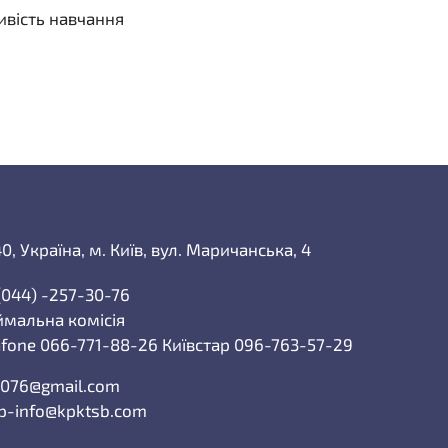
ивість навчання
0, Україна, м. Київ, вул. Маричанська, 4
(044) -257-30-76
мальна комісія
fone 066-771-88-26 Київстар 096-763-57-29
076@gmail.com
p-info@kpktsb.com