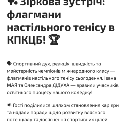
🏓 Зіркова зустріч:
флагмани
настільного тенісу в
КПКЦБ! 🏆
🗣️ Спортивний дух, реакція, швидкість та
майстерність чемпіонів міжнародного класу —
флагманів настільного тенісу сьогодення: Івана
МАЯ та Олександра ДІДУХА — вразили учасників
освітнього процесу нашого коледжу!
🌟 Гості поділилися шляхом становлення кар'єри
та надали поради щодо розвитку власного
потенціалу та досягнення спортивних цілей.