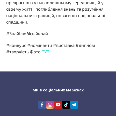
прекрасного у навколишньому середовищі й у
своєму житті, поглиблення знань та розуміння
національних традицій, поваги до національної
спадщини.
#Знайілюбісвійкрай
#конкурс #номінанти #виставка #диплом
#творчість Фото
ТУТ
!
Ми в соціальних мережах